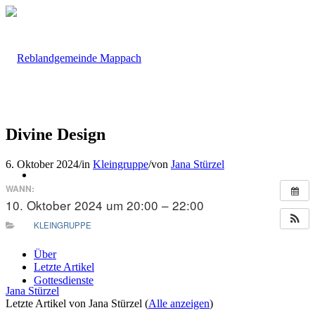
Divine Design
6. Oktober 2024
/
in
Kleingruppe
/
von
Jana Stürzel
WANN:
10. Oktober 2024 um 20:00 – 22:00
KLEINGRUPPE
Über
Letzte Artikel
Gottes
dienste
Jana Stürzel
Letzte Artikel von Jana Stürzel
(
Alle anzeigen
)