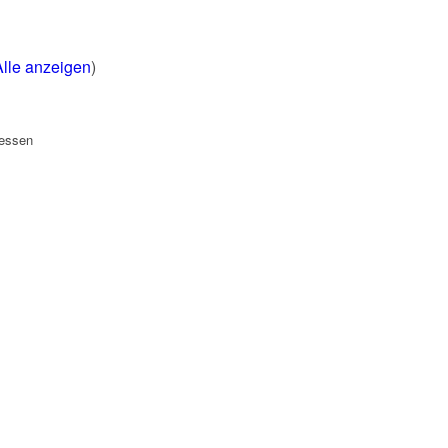
Alle anzeigen
)
nessen