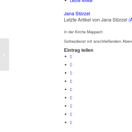
Letzte Artikel
Jana Stürzel
Letzte Artikel von Jana Stürzel
(
In der Kirche Mappach
Gottesdienst mit anschließendem Abe
Eintrag teilen
Oster-Gottesdienst