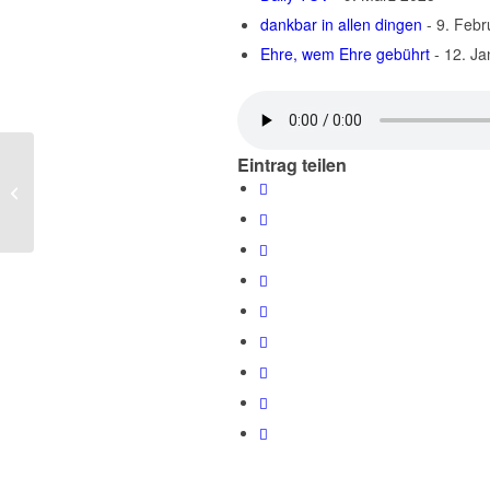
dankbar in allen dingen
- 9. Febr
Ehre, wem Ehre gebührt
- 12. J
Eintrag teilen
Jahr um Jahr gewartet