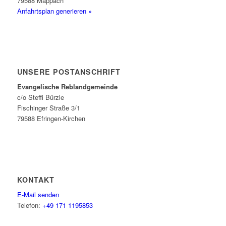
79588 Mappach
Anfahrtsplan generieren »
UNSERE POSTANSCHRIFT
Evangelische Reblandgemeinde
c/o Steffi Bürzle
Fischinger Straße 3/1
79588 Efringen-Kirchen
KONTAKT
E-Mail senden
Telefon:
+49 171 1195853