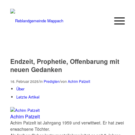
Endzeit, Prophetie, Offenbarung mit
neuen Gedanken
/
/
16. Februar 2025
in
Predigten
von
Achim Patzelt
Über
Letzte Artikel
Achim Patzelt
Achim Patzelt ist Jahrgang 1959 und verwittwet. Er hat zwei
erwachsene Töchter.