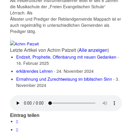
Als freiberuflicher Instrumentallehrer leitet er seit 8 Jahren
die Musikschule der „Freien Evangelischen Schule“
Lörrach. Als
Ältester und Prediger der Reblandgemeinde Mappach ist er
auch regelmäßig in unterschiedlichen Gemeinden als
Prediger tätig.
.
Letzte Artikel von Achim Patzelt
(
Alle anzeigen
)
Endzeit, Prophetie, Offenbarung mit neuen Gedanken
-
16. Februar 2025
erklärendes Lehren
- 24. November 2024
Ermahnung und Zurechtweisung im biblischen Sinn
- 3.
November 2024
Eintrag teilen